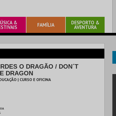
ÚSICA &
DESPORTO &
FAMÍLIA
ESTIVAIS
AVENTURA
RDES O DRAGÃO / DON´T
E DRAGON
UCAÇÃO | CURSO E OFICINA
RIA
S