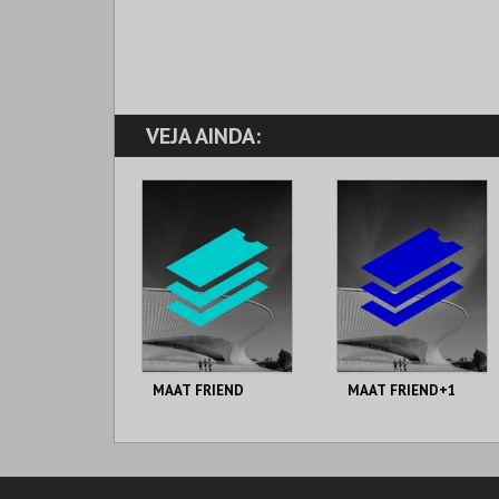
VEJA AINDA:
MAAT FRIEND
MAAT FRIEND+1
MAAT.
MAAT.
AQUISIÇÃO
AQUISIÇÃO