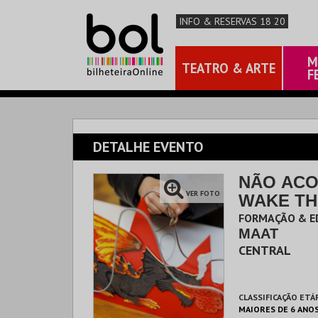
INFO & RESERVAS 18 20
M
TEATRO & ARTE
F
DETALHE EVENTO
NÃO ACO
VER FOTO
WAKE TH
FORMAÇÃO & ED
MAAT
CENTRAL
CLASSIFICAÇÃO ETÁ
MAIORES DE 6 ANO