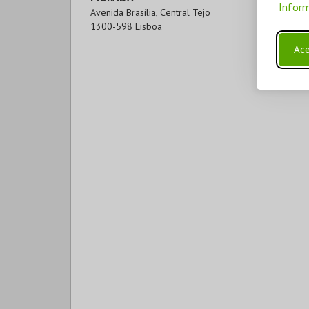
Inform
Avenida Brasília, Central Tejo

1300-598 Lisboa
Ace