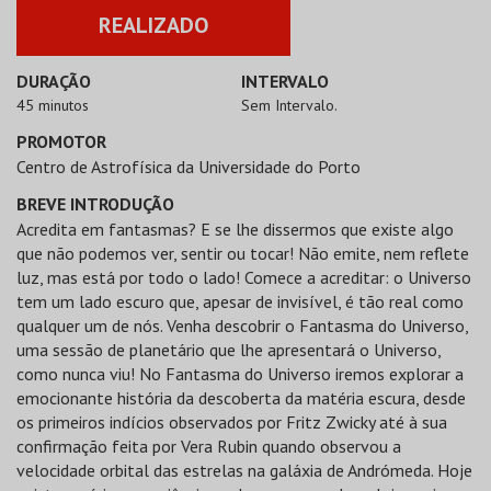
REALIZADO
DURAÇÃO
INTERVALO
45 minutos
Sem Intervalo.
PROMOTOR
Centro de Astrofísica da Universidade do Porto
BREVE INTRODUÇÃO
Acredita em fantasmas? E se lhe dissermos que existe algo
que não podemos ver, sentir ou tocar! Não emite, nem reflete
luz, mas está por todo o lado! Comece a acreditar: o Universo
tem um lado escuro que, apesar de invisível, é tão real como
qualquer um de nós. Venha descobrir o Fantasma do Universo,
uma sessão de planetário que lhe apresentará o Universo,
como nunca viu! No Fantasma do Universo iremos explorar a
emocionante história da descoberta da matéria escura, desde
os primeiros indícios observados por Fritz Zwicky até à sua
confirmação feita por Vera Rubin quando observou a
velocidade orbital das estrelas na galáxia de Andrómeda. Hoje