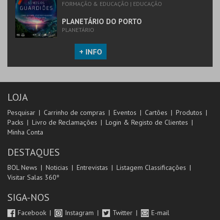
FORMAÇÃO & EDUCAÇÃO | EDUCAÇÃO
PLANETÁRIO DO PORTO
PLANETÁRIO
+ INFO
LOJA
Pesquisar
Carrinho de compras
Eventos
Cartões
Produtos
Packs
Livro de Reclamações
Login & Registo de Clientes
Minha Conta
DESTAQUES
BOL News
Noticias
Entrevistas
Listagem Classificações
Visitar Salas 360º
SIGA-NOS
Facebook
Instagram
Twitter
E-mail