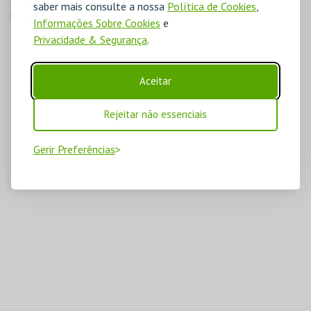
4150-762 Porto
saber mais consulte a nossa
Política de Cookies
,
Direcções para Planetário do Porto
Informações Sobre Cookies
e
Privacidade & Segurança
.
Aceitar
Rejeitar não essenciais
Gerir Preferências