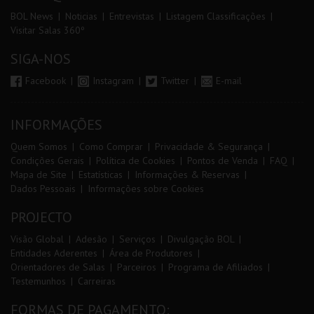
BOL News
Noticias
Entrevistas
Listagem Classificações
Visitar Salas 360º
SIGA-NOS
Facebook
Instagram
Twitter
E-mail
INFORMAÇÕES
Quem Somos
Como Comprar
Privacidade & Segurança
Condições Gerais
Política de Cookies
Pontos de Venda
FAQ
Mapa de Site
Estatísticas
Informações & Reservas
Dados Pessoais
Informações sobre Cookies
PROJECTO
Visão Global
Adesão
Serviços
Divulgação BOL
Entidades Aderentes
Área de Produtores
Orientadores de Salas
Parceiros
Programa de Afiliados
Testemunhos
Carreiras
FORMAS DE PAGAMENTO: