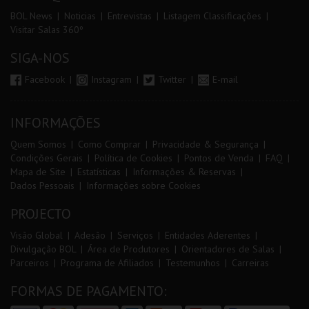
BOL News
Noticias
Entrevistas
Listagem Classificações
Visitar Salas 360º
SIGA-NOS
Facebook
Instagram
Twitter
E-mail
INFORMAÇÕES
Quem Somos
Como Comprar
Privacidade & Segurança
Condições Gerais
Política de Cookies
Pontos de Venda
FAQ
Mapa de Site
Estatísticas
Informações & Reservas
Dados Pessoais
Informações sobre Cookies
PROJECTO
Visão Global
Adesão
Serviços
Entidades Aderentes
Divulgação BOL
Área de Produtores
Orientadores de Salas
Parceiros
Programa de Afiliados
Testemunhos
Carreiras
FORMAS DE PAGAMENTO: