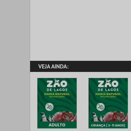
VEJA AINDA: