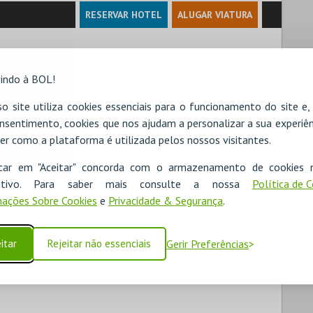
RESERVAR HOTEL
ALUGAR VIATURA
João

indo à BOL!
o site utiliza cookies essenciais para o funcionamento do site e
nsentimento, cookies que nos ajudam a personalizar a sua experiên
er como a plataforma é utilizada pelos nossos visitantes.
icar em "Aceitar" concorda com o armazenamento de cookies 
ositivo. Para saber mais consulte a nossa
Política de 
ações Sobre Cookies
e
Privacidade & Segurança
.
itar
Rejeitar não essenciais
Gerir Preferências