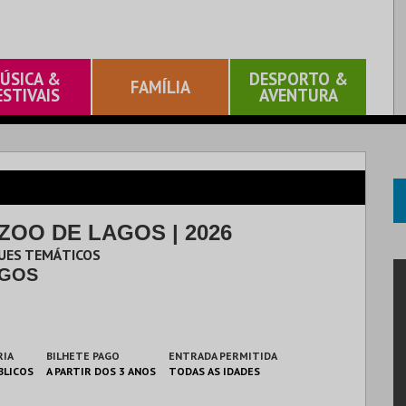
ÚSICA &
DESPORTO &
FAMÍLIA
ESTIVAIS
AVENTURA
 ZOO DE LAGOS | 2026
QUES TEMÁTICOS
AGOS
RIA
BILHETE PAGO
ENTRADA PERMITIDA
BLICOS
A PARTIR DOS 3 ANOS
TODAS AS IDADES