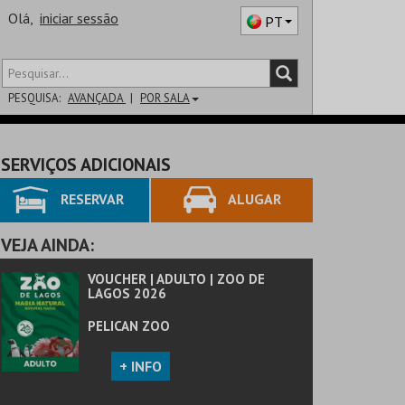
Olá,
iniciar sessão
PT
PESQUISA:
AVANÇADA
POR SALA
DISTRITO
SERVIÇOS ADICIONAIS
SALA
RESERVAR
ALUGAR
VEJA AINDA:
VOUCHER | ADULTO | ZOO DE
LAGOS 2026
PELICAN ZOO
+ INFO