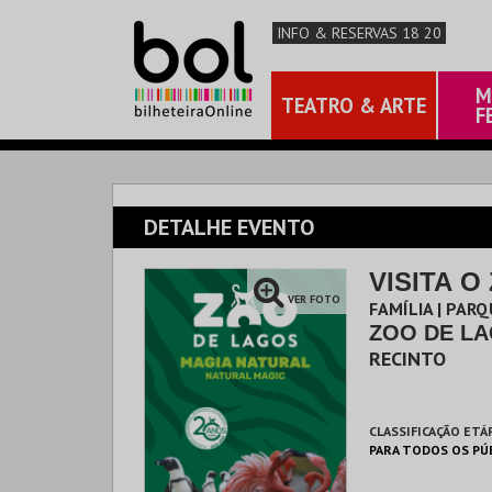
INFO & RESERVAS 18 20
M
TEATRO & ARTE
F
DETALHE EVENTO
VISITA O
VER FOTO
FAMÍLIA | PAR
ZOO DE L
RECINTO
CLASSIFICAÇÃO ETÁ
PARA TODOS OS PÚ