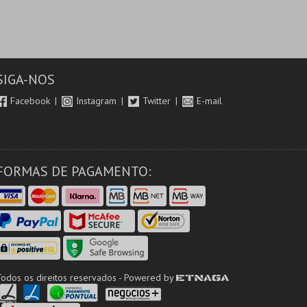
SIGA-NOS
Facebook
Instagram
Twitter
E-mail
FORMAS DE PAGAMENTO:
Todos os direitos reservados - Powered by
ETNAGA