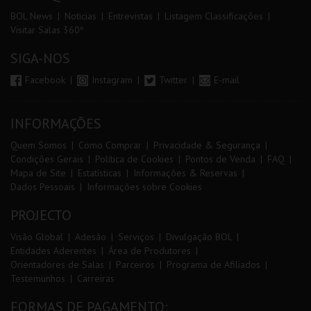
BOL News
Noticias
Entrevistas
Listagem Classificações
Visitar Salas 360º
SIGA-NOS
Facebook
Instagram
Twitter
E-mail
INFORMAÇÕES
Quem Somos
Como Comprar
Privacidade & Segurança
Condições Gerais
Política de Cookies
Pontos de Venda
FAQ
Mapa de Site
Estatísticas
Informações & Reservas
Dados Pessoais
Informações sobre Cookies
PROJECTO
Visão Global
Adesão
Serviços
Divulgação BOL
Entidades Aderentes
Área de Produtores
Orientadores de Salas
Parceiros
Programa de Afiliados
Testemunhos
Carreiras
FORMAS DE PAGAMENTO: