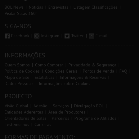
BOL News
Noticias
Entrevistas
Listagem Classificações
Visitar Salas 360º
SIGA-NOS
Facebook
Instagram
Twitter
E-mail
INFORMAÇÕES
Quem Somos
Como Comprar
Privacidade & Segurança
Política de Cookies
Condições Gerais
Pontos de Venda
FAQ
Mapa de Site
Estatísticas
Informações & Reservas
Dados Pessoais
Informações sobre Cookies
PROJECTO
Visão Global
Adesão
Serviços
Divulgação BOL
Entidades Aderentes
Área de Produtores
Orientadores de Salas
Parceiros
Programa de Afiliados
Testemunhos
Carreiras
FORMAS DE PAGAMENTO: