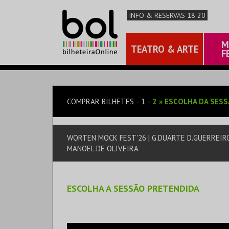
INFO & RESERVAS 18 20
M
TEATRO & ARTE
F
COMPRAR BILHETES
1
2
»
ESCOLHA DA SES
WORTEN MOCK FEST'26 | G.DUARTE D.GUERREIRO,
MANOEL DE OLIVEIRA
ESCOLHA A SESSÃO PRETENDIDA