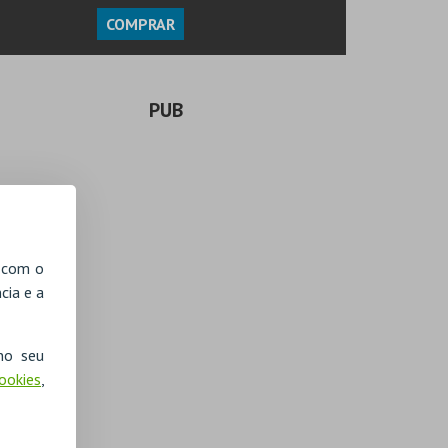
COMPRAR
PUB
, com o
cia e a
no seu
Cookies
,