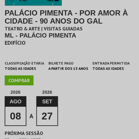
PALÁCIO PIMENTA - POR AMOR À
CIDADE - 90 ANOS DO GAL
TEATRO & ARTE | VISITAS GUIADAS
ML - PALÁCIO PIMENTA
EDIFÍCIO
CLASSIFICAÇÃO ETÁRIA
BILHETE PAGO
ENTRADA PERMITIDA
TODAS AS IDADES
A PARTIR DOS 13 ANOS
TODAS AS IDADES
COMPRAR
2026
2026
AGO
SET
08
27
A
PRÓXIMA SESSÃO