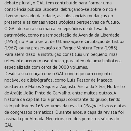
debate plural, o GAL tem contribuído para formar uma
consciência pública lisboeta, debruçando-se sobre o rico e
diverso passado da cidade, as substanciais mudanças do
presente e as tantas vezes utópicas perspetivas de futuro.
O GAL deixou a sua marca em episódios de defesa do
património, como na remodelação da Avenida da Liberdade
(1955), no Plano Geral de Urbanização e Circulação de Lisboa
(1967), ou na preservação do Parque Ventura Terra (1983).
Para além disso, a instituição constituiu um pequeno, mas
relevante acervo museológico, para além de uma biblioteca
especializada com cerca de 8000 volumes.
Desde a sua criação que o GAL congregou um conjunto
notável de olisipógrafos, como Luís Pastor de Macedo,
Gustavo de Matos Sequeira, Augusto Vieira da Silva, Norberto
de Araújo, João Pinto de Carvalho, entre muitos outros. A
história da capital foi a principal constante do grupo, tendo
sido publicados 165 volumes da revista
Olisipo
e livros e atas
de congressos temáticos. Durante anos, a capa da revista foi
assinada por Almada Negreiros, um dos primeiros sócios do
GAL.