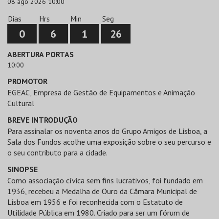
08 ago 2026 10:00
Dias
Hrs
Min
Seg
0
6
1
26
ABERTURA PORTAS
10:00
PROMOTOR
EGEAC, Empresa de Gestão de Equipamentos e Animação
Cultural
BREVE INTRODUÇÃO
Para assinalar os noventa anos do Grupo Amigos de Lisboa, a
Sala dos Fundos acolhe uma exposição sobre o seu percurso e
o seu contributo para a cidade.
SINOPSE
Como associação cívica sem fins lucrativos, foi fundado em
1936, recebeu a Medalha de Ouro da Câmara Municipal de
Lisboa em 1956 e foi reconhecida com o Estatuto de
Utilidade Pública em 1980. Criado para ser um fórum de