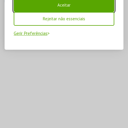
Direcções para ML - Palácio Pimenta
Aceitar
Rejeitar não essenciais
Gerir Preferências