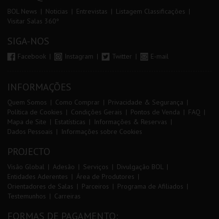
BOL News
Noticias
Entrevistas
Listagem Classificações
Visitar Salas 360º
SIGA-NOS
Facebook
Instagram
Twitter
E-mail
INFORMAÇÕES
Quem Somos
Como Comprar
Privacidade & Segurança
Política de Cookies
Condições Gerais
Pontos de Venda
FAQ
Mapa de Site
Estatísticas
Informações & Reservas
Dados Pessoais
Informações sobre Cookies
PROJECTO
Visão Global
Adesão
Serviços
Divulgação BOL
Entidades Aderentes
Área de Produtores
Orientadores de Salas
Parceiros
Programa de Afiliados
Testemunhos
Carreiras
FORMAS DE PAGAMENTO: