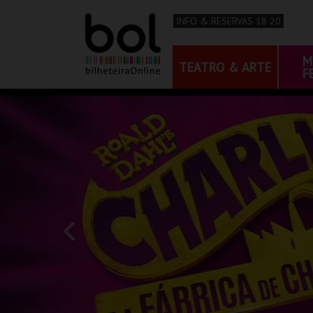
INFO & RESERVAS 18 20
M
TEATRO & ARTE
F