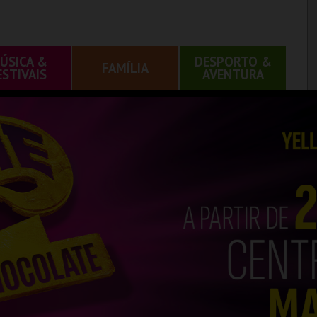
ÚSICA &
DESPORTO &
FAMÍLIA
ESTIVAIS
AVENTURA