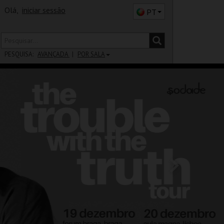
Olá,
iniciar sessão
PT
PESQUISA:
AVANÇADA
POR SALA
DISTRITO
SALA