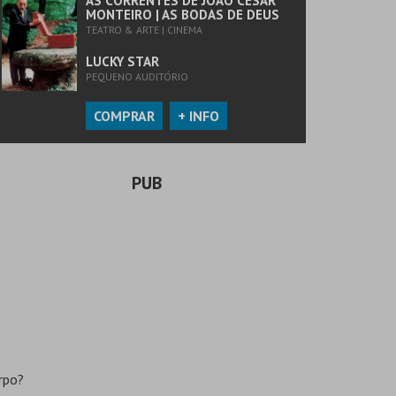
AS CORRENTES DE JOÃO CÉSAR
MONTEIRO | AS BODAS DE DEUS
TEATRO & ARTE | CINEMA
LUCKY STAR
PEQUENO AUDITÓRIO
COMPRAR
+ INFO
PUB
rpo?