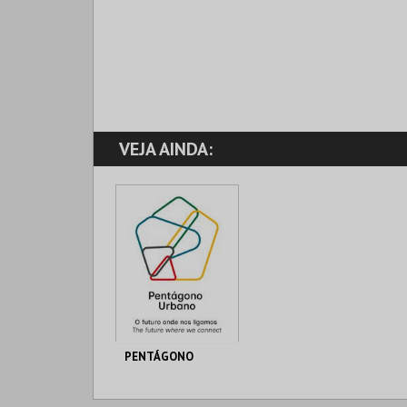
VEJA AINDA:
PENTÁGONO
PENTÁGONO