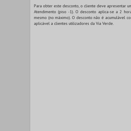
Para obter este desconto, o cliente deve apresentar u
Atendimento (piso -1). O desconto aplica-se a 2 ho
mesmo (no máximo). O desconto não é acumulável com
aplicável a clientes utilizadores da Via Verde.