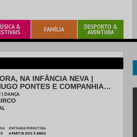
ÚSICA &
DESPORTO &
FAMÍLIA
ESTIVAIS
AVENTURA
ORA, NA INFÂNCIA NEVA |
HUGO PONTES E COMPANHIA
 | DANÇA
CIRCO
AL
RIA
ENTRADA PERMITIDA
OS
A PARTIR DOS 3 ANOS