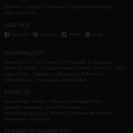
BOL News
Noticias
Entrevistas
Listagem Classificações
Visitar Salas 360º
SIGA-NOS
Facebook
Instagram
Twitter
E-mail
INFORMAÇÕES
Quem Somos
Como Comprar
Privacidade & Segurança
Política de Cookies
Condições Gerais
Pontos de Venda
FAQ
Mapa de Site
Estatísticas
Informações & Reservas
Dados Pessoais
Informações sobre Cookies
PROJECTO
Visão Global
Adesão
Serviços
Divulgação BOL
Entidades Aderentes
Área de Produtores
Orientadores de Salas
Parceiros
Programa de Afiliados
Testemunhos
Carreiras
FORMAS DE PAGAMENTO: