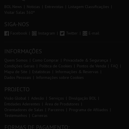
BOL News
Noticias
Entrevistas
Listagem Classificações
Visitar Salas 360º
SIGA-NOS
Facebook
Instagram
Twitter
E-mail
INFORMAÇÕES
Quem Somos
Como Comprar
Privacidade & Segurança
Condições Gerais
Política de Cookies
Pontos de Venda
FAQ
Mapa de Site
Estatísticas
Informações & Reservas
Dados Pessoais
Informações sobre Cookies
PROJECTO
Visão Global
Adesão
Serviços
Divulgação BOL
Entidades Aderentes
Área de Produtores
Orientadores de Salas
Parceiros
Programa de Afiliados
Testemunhos
Carreiras
FORMAS DE PAGAMENTO: