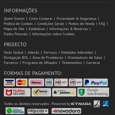
INFORMAÇÕES
Quem Somos
Como Comprar
Privacidade & Segurança
Política de Cookies
Condições Gerais
Pontos de Venda
FAQ
Mapa de Site
Estatísticas
Informações & Reservas
Dados Pessoais
Informações sobre Cookies
PROJECTO
Visão Global
Adesão
Serviços
Entidades Aderentes
Divulgação BOL
Área de Produtores
Orientadores de Salas
Parceiros
Programa de Afiliados
Testemunhos
Carreiras
FORMAS DE PAGAMENTO:
Todos os direitos reservados - Powered by
ETNAGA