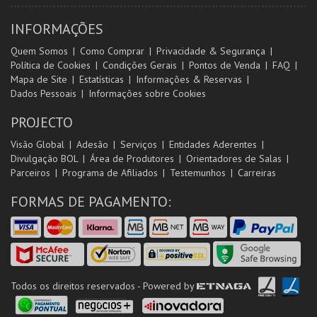
INFORMAÇÕES
Quem Somos
Como Comprar
Privacidade & Segurança
Política de Cookies
Condições Gerais
Pontos de Venda
FAQ
Mapa de Site
Estatísticas
Informações & Reservas
Dados Pessoais
Informações sobre Cookies
PROJECTO
Visão Global
Adesão
Serviços
Entidades Aderentes
Divulgação BOL
Área de Produtores
Orientadores de Salas
Parceiros
Programa de Afiliados
Testemunhos
Carreiras
FORMAS DE PAGAMENTO:
Todos os direitos reservados - Powered by
ETNAGA