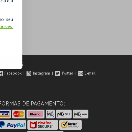
cia e a
no seu
Cookies
,
SIGA-NOS
Facebook
Instagram
Twitter
E-mail
FORMAS DE PAGAMENTO: