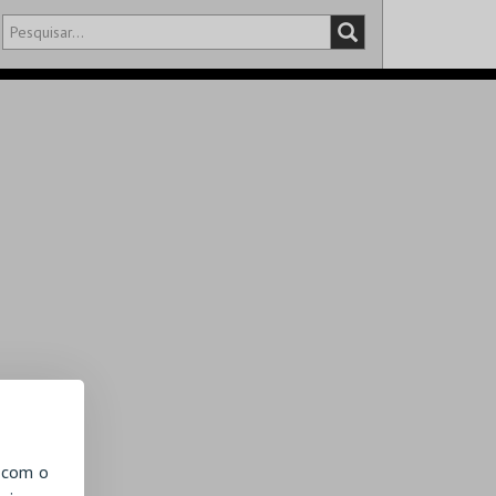
DISTRITO
SALA
, com o