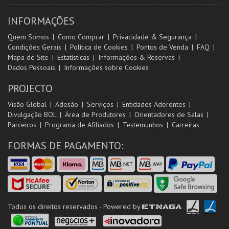
INFORMAÇÕES
Quem Somos
Como Comprar
Privacidade & Segurança
Condições Gerais
Política de Cookies
Pontos de Venda
FAQ
Mapa de Site
Estatísticas
Informações & Reservas
Dados Pessoais
Informações sobre Cookies
PROJECTO
Visão Global
Adesão
Serviços
Entidades Aderentes
Divulgação BOL
Área de Produtores
Orientadores de Salas
Parceiros
Programa de Afiliados
Testemunhos
Carreiras
FORMAS DE PAGAMENTO:
Todos os direitos reservados - Powered by
ETNAGA