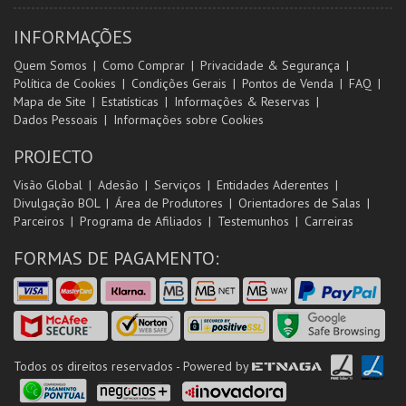
INFORMAÇÕES
Quem Somos
Como Comprar
Privacidade & Segurança
Política de Cookies
Condições Gerais
Pontos de Venda
FAQ
Mapa de Site
Estatísticas
Informações & Reservas
Dados Pessoais
Informações sobre Cookies
PROJECTO
Visão Global
Adesão
Serviços
Entidades Aderentes
Divulgação BOL
Área de Produtores
Orientadores de Salas
Parceiros
Programa de Afiliados
Testemunhos
Carreiras
FORMAS DE PAGAMENTO:
Todos os direitos reservados - Powered by
ETNAGA