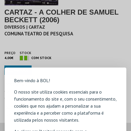
CARTAZ - A COLHER DE SAMUEL
BECKETT (2006)
DIVERSOS | CARTAZ
COMUNA TEATRO DE PESQUISA
PREÇO
STOCK
4,00€
COM STOCK
COMPRAR
Bem-vindo à BOL!
DESCRIÇÃO
Cartaz original da peça A COLHER DE SAMUEL BECKETT
O nosso site utiliza cookies essenciais para o
(2006), com encenação de João Mota
funcionamento do site e, com o seu consentimento,
cookies que nos ajudam a personalizar a sua
OUTRAS INFORMAÇÕES
experiência e a perceber como a plataforma é
Não inclui embalagem de transporte
utilizada pelos nossos visitantes.