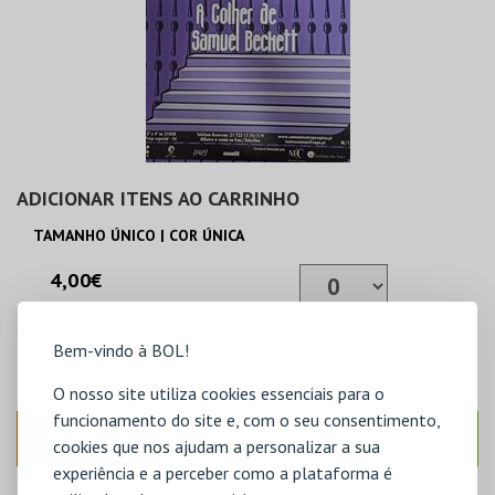
ADICIONAR ITENS AO CARRINHO
TAMANHO ÚNICO | COR ÚNICA
4,00€
Bem-vindo à BOL!
ADICIONAR
O nosso site utiliza cookies essenciais para o
funcionamento do site e, com o seu consentimento,
ANTERIOR
SEGUINTE
cookies que nos ajudam a personalizar a sua
experiência e a perceber como a plataforma é