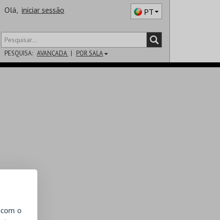
Olá,
iniciar sessão
PT
PESQUISA:
AVANÇADA
POR SALA
DISTRITO
SALA
, com o