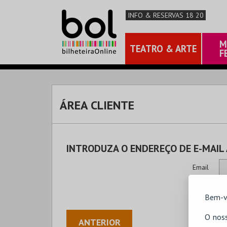
INFO & RESERVAS 18 20
M
TEATRO & ARTE
F
ÁREA CLIENTE
INTRODUZA O ENDEREÇO DE E-MAIL
Email
Bem-v
O noss
ANTERIOR