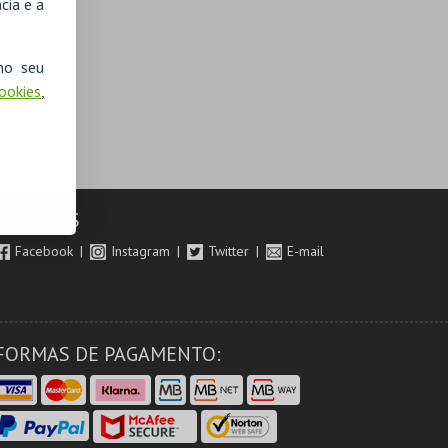
cia e a
no seu
Cookies
,
SIGA-NOS
Facebook
Instagram
Twitter
E-mail
FORMAS DE PAGAMENTO: