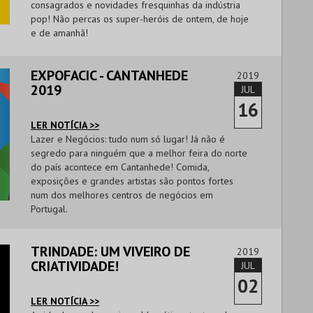
consagrados e novidades fresquinhas da indústria
pop! Não percas os super-heróis de ontem, de hoje
e de amanhã!
EXPOFACIC - CANTANHEDE
2019
2019
JUL
16
LER NOTÍCIA >>
Lazer e Negócios: tudo num só lugar! Já não é
segredo para ninguém que a melhor feira do norte
do país acontece em Cantanhede! Comida,
exposições e grandes artistas são pontos fortes
num dos melhores centros de negócios em
Portugal.
TRINDADE: UM VIVEIRO DE
2019
CRIATIVIDADE!
JUL
02
LER NOTÍCIA >>