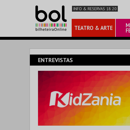
INFO & RESERVAS 18 20
M
TEATRO & ARTE
F
ENTREVISTAS