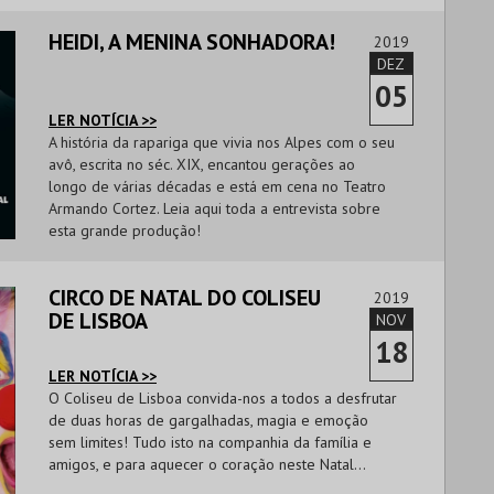
HEIDI, A MENINA SONHADORA!
2019
DEZ
05
LER NOTÍCIA >>
A história da rapariga que vivia nos Alpes com o seu
avô, escrita no séc. XIX, encantou gerações ao
longo de várias décadas e está em cena no Teatro
Armando Cortez. Leia aqui toda a entrevista sobre
esta grande produção!
CIRCO DE NATAL DO COLISEU
2019
DE LISBOA
NOV
18
LER NOTÍCIA >>
O Coliseu de Lisboa convida-nos a todos a desfrutar
de duas horas de gargalhadas, magia e emoção
sem limites! Tudo isto na companhia da família e
amigos, e para aquecer o coração neste Natal...