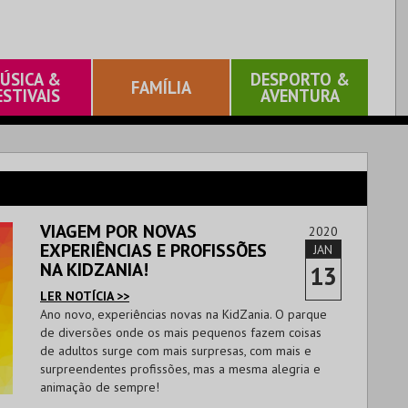
ÚSICA &
DESPORTO &
FAMÍLIA
ESTIVAIS
AVENTURA
VIAGEM POR NOVAS
2020
EXPERIÊNCIAS E PROFISSÕES
JAN
NA KIDZANIA!
13
LER NOTÍCIA >>
Ano novo, experiências novas na KidZania. O parque
de diversões onde os mais pequenos fazem coisas
de adultos surge com mais surpresas, com mais e
surpreendentes profissões, mas a mesma alegria e
animação de sempre!