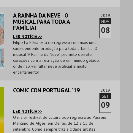
A RAINHA DA NEVE - O
2019
MUSICAL PARA TODA A
NOV
FAMÍLIA!
08
LER NOTÍCIA >>
Filipe La Féria está de regresso com mais uma
surpreendente produção para toda a família. O
musical “A Rainha da Neve” promete derreter
corações com a recriação de um mundo gelado,
onde não vai faltar neve artificial e muito
encantamento!
COMIC CON PORTUGAL '19
2019
SET
09
LER NOTÍCIA >>
O maior festival de cultura pop regressa ao Passeio
Marítimo de Algés, em Oeiras, de 12 a 15 de
setembro. Como sempre traz à cidade artistas