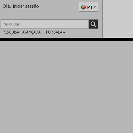
Olá,
iniciar sessão
PT
PESQUISA:
AVANÇADA
POR SALA
DISTRITO
SALA