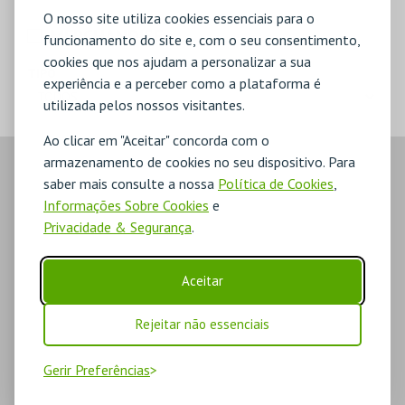
O nosso site utiliza cookies essenciais para o
MERCHANDISE
funcionamento do site e, com o seu consentimento,
cookies que nos ajudam a personalizar a sua
TIPO
experiência e a perceber como a plataforma é
utilizada pelos nossos visitantes.
Ao clicar em "Aceitar" concorda com o
armazenamento de cookies no seu dispositivo. Para
saber mais consulte a nossa
Política de Cookies
,
Informações Sobre Cookies
e
Privacidade & Segurança
.
Aceitar
Rejeitar não essenciais
Gerir Preferências