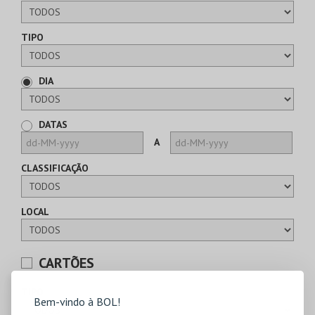
TIPO
DIA
DATAS
A
CLASSIFICAÇÃO
LOCAL
CARTÕES
TIPO
Bem-vindo à BOL!