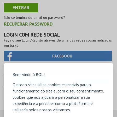
Não se lembra do email ou password?
RECUPERAR PASSWORD
LOGIN COM REDE SOCIAL
Faça o seu Login/Registo através de uma das redes sociais indicadas
em baixo
FACEBOOK
GOOGLE
Bem-vindo à BOL!
MICROSOFT
O nosso site utiliza cookies essenciais para o
funcionamento do site e, com o seu consentimento,
Iniciar sessão com a Apple
cookies que nos ajudam a personalizar a sua
experiência e a perceber como a plataforma é
utilizada pelos nossos visitantes.