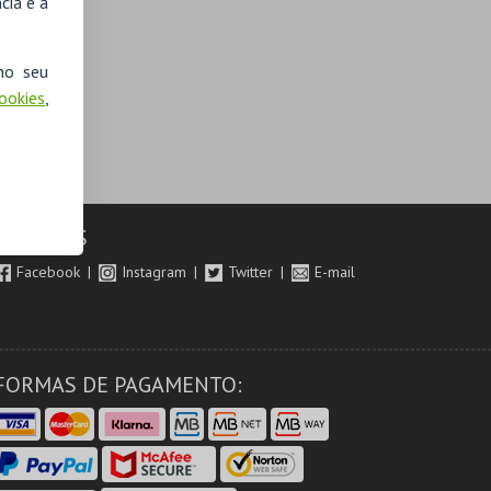
cia e a
no seu
Cookies
,
SIGA-NOS
Facebook
Instagram
Twitter
E-mail
FORMAS DE PAGAMENTO: