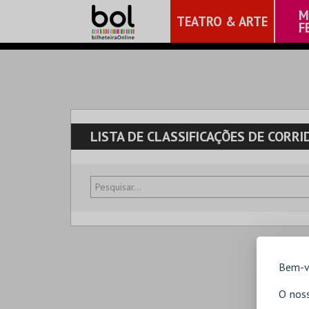
M
TEATRO & ARTE
F
LISTA DE CLASSIFICAÇÕES DE CORRI
Bem-v
O noss