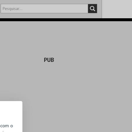
DISTRITO
SALA
PUB
, com o