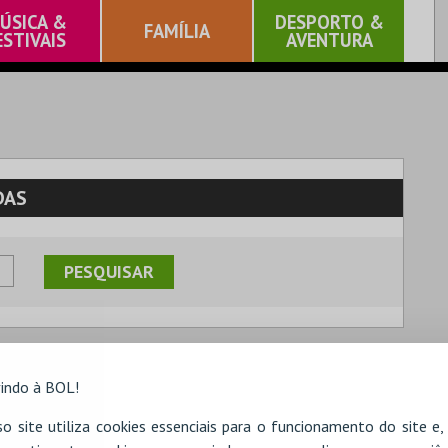
ÚSICA &
DESPORTO &
FAMÍLIA
ESTIVAIS
AVENTURA
DAS
indo à BOL!
o site utiliza cookies essenciais para o funcionamento do site e