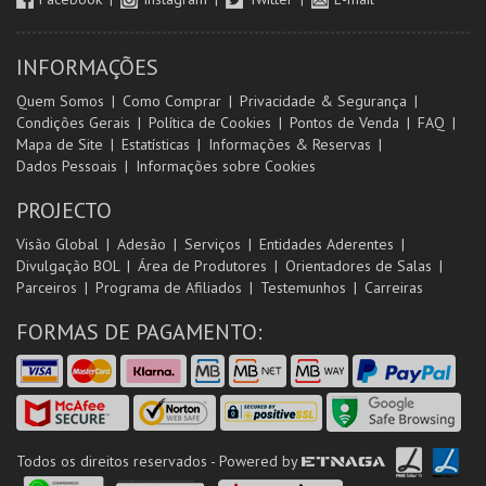
INFORMAÇÕES
Quem Somos
Como Comprar
Privacidade & Segurança
Condições Gerais
Política de Cookies
Pontos de Venda
FAQ
Mapa de Site
Estatísticas
Informações & Reservas
Dados Pessoais
Informações sobre Cookies
PROJECTO
Visão Global
Adesão
Serviços
Entidades Aderentes
Divulgação BOL
Área de Produtores
Orientadores de Salas
Parceiros
Programa de Afiliados
Testemunhos
Carreiras
FORMAS DE PAGAMENTO:
Todos os direitos reservados - Powered by
ETNAGA