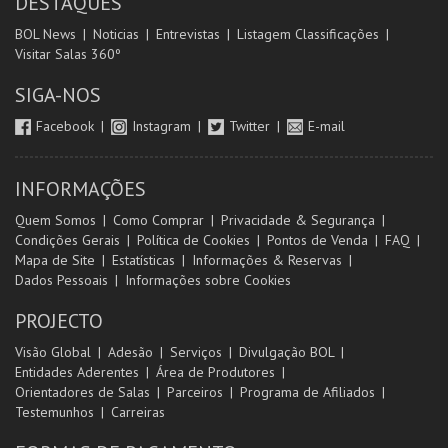
DESTAQUES
BOL News
Noticias
Entrevistas
Listagem Classificações
Visitar Salas 360º
SIGA-NOS
Facebook
Instagram
Twitter
E-mail
INFORMAÇÕES
Quem Somos
Como Comprar
Privacidade & Segurança
Condições Gerais
Política de Cookies
Pontos de Venda
FAQ
Mapa de Site
Estatísticas
Informações & Reservas
Dados Pessoais
Informações sobre Cookies
PROJECTO
Visão Global
Adesão
Serviços
Divulgação BOL
Entidades Aderentes
Área de Produtores
Orientadores de Salas
Parceiros
Programa de Afiliados
Testemunhos
Carreiras