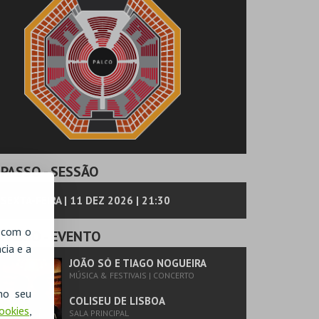
PASSO
- SESSÃO
SEXTA-FEIRA | 11 DEZ 2026 | 21:30
, com o
PASSO
- EVENTO
cia e a
JOÃO SÓ E TIAGO NOGUEIRA
MÚSICA & FESTIVAIS | CONCERTO
no seu
COLISEU DE LISBOA
Cookies
,
SALA PRINCIPAL