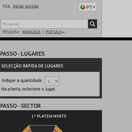
Olá,
iniciar sessão
PT
PESQUISA:
AVANÇADA
POR SALA
DISTRITO
PASSO
- LUGARES
SALA
SELECÇÃO RÁPIDA DE LUGARES
Indique a quantidade
Na planta, selecione o lugar.
PASSO
- SECTOR
1ª PLATEIA NORTE