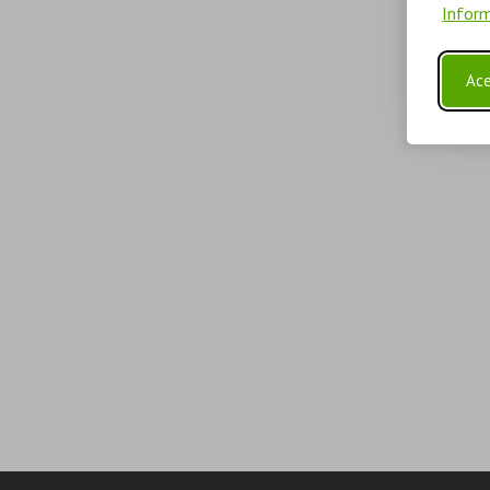
Inform
Ace