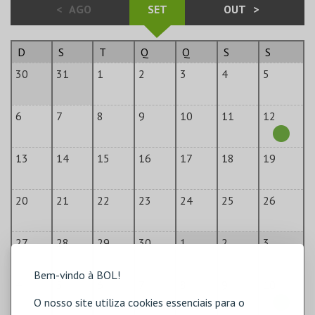
<
AGO
SET
OUT
>
D
S
T
Q
Q
S
S
30
31
1
2
3
4
5
6
7
8
9
10
11
12
13
14
15
16
17
18
19
20
21
22
23
24
25
26
27
28
29
30
1
2
3
Bem-vindo à BOL!
4
5
6
7
8
9
10
O nosso site utiliza cookies essenciais para o