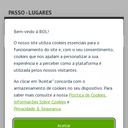
PASSO
- LUGARES
Escolha a quantidade de bilhetes que pretende
Bem-vindo à BOL!
PASSO
- SECTOR
O nosso site utiliza cookies essenciais para o
funcionamento do site e, com o seu consentimento,
GERAL
cookies que nos ajudam a personalizar a sua
experiência e a perceber como a plataforma é
utilizada pelos nossos visitantes.
Ao clicar em "Aceitar" concorda com o
armazenamento de cookies no seu dispositivo. Para
saber mais consulte a nossa
Política de Cookies
,
Informações Sobre Cookies
e
Privacidade & Segurança
.
Aceitar