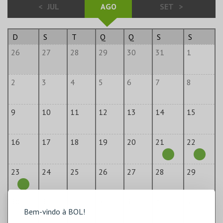
<
JUL
AGO
SET
>
D
S
T
Q
Q
S
S
26
27
28
29
30
31
1
2
3
4
5
6
7
8
9
10
11
12
13
14
15
16
17
18
19
20
21
22
23
24
25
26
27
28
29
30
31
1
2
3
4
5
Bem-vindo à BOL!