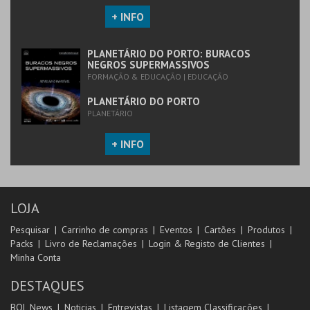
+ INFO
PLANETÁRIO DO PORTO: BURACOS
NEGROS SUPERMASSIVOS
FORMAÇÃO & EDUCAÇÃO | EDUCAÇÃO
PLANETÁRIO DO PORTO
PLANETÁRIO
+ INFO
LOJA
Pesquisar
Carrinho de compras
Eventos
Cartões
Produtos
Packs
Livro de Reclamações
Login & Registo de Clientes
Minha Conta
DESTAQUES
BOL News
Noticias
Entrevistas
Listagem Classificações