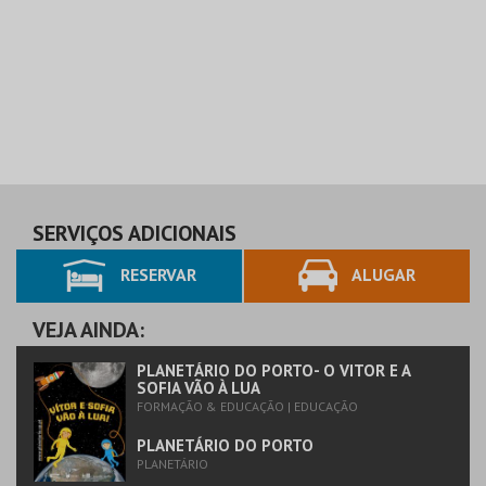
SERVIÇOS ADICIONAIS
RESERVAR
ALUGAR
VEJA AINDA:
PLANETÁRIO DO PORTO- O VITOR E A
SOFIA VÃO À LUA
FORMAÇÃO & EDUCAÇÃO | EDUCAÇÃO
PLANETÁRIO DO PORTO
PLANETÁRIO