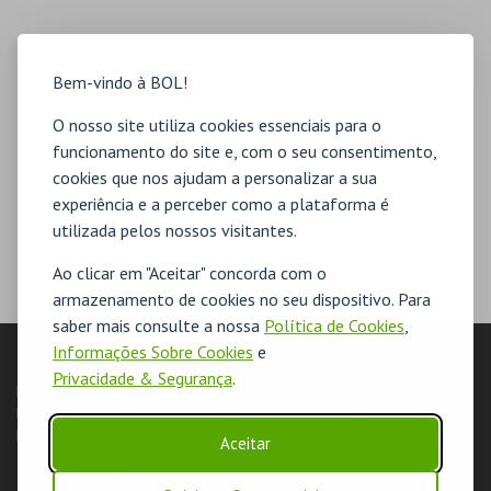
Bem-vindo à BOL!
O nosso site utiliza cookies essenciais para o
funcionamento do site e, com o seu consentimento,
cookies que nos ajudam a personalizar a sua
experiência e a perceber como a plataforma é
utilizada pelos nossos visitantes.
Ao clicar em "Aceitar" concorda com o
armazenamento de cookies no seu dispositivo. Para
saber mais consulte a nossa
Política de Cookies
,
Informações Sobre Cookies
e
LOJA
Privacidade & Segurança
.
Pesquisar
Carrinho de compras
Eventos
Cartões
Produtos
Packs
Livro de Reclamações
Login & Registo de Clientes
Minha Conta
Aceitar
DESTAQUES