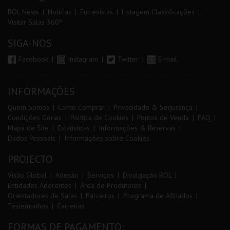
BOL News
Noticias
Entrevistas
Listagem Classificações
Visitar Salas 360º
SIGA-NOS
Facebook
Instagram
Twitter
E-mail
INFORMAÇÕES
Quem Somos
Como Comprar
Privacidade & Segurança
Condições Gerais
Política de Cookies
Pontos de Venda
FAQ
Mapa de Site
Estatísticas
Informações & Reservas
Dados Pessoais
Informações sobre Cookies
PROJECTO
Visão Global
Adesão
Serviços
Divulgação BOL
Entidades Aderentes
Área de Produtores
Orientadores de Salas
Parceiros
Programa de Afiliados
Testemunhos
Carreiras
FORMAS DE PAGAMENTO: