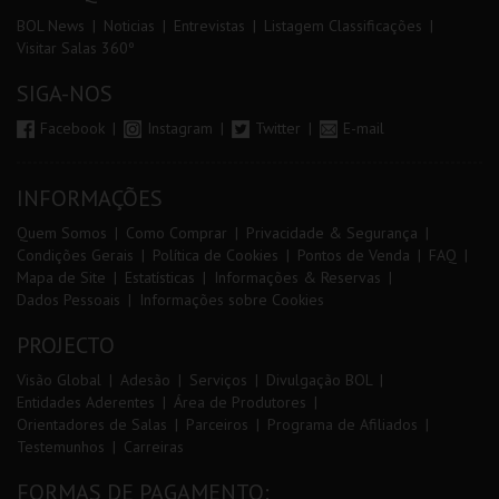
BOL News
Noticias
Entrevistas
Listagem Classificações
Visitar Salas 360º
SIGA-NOS
Facebook
Instagram
Twitter
E-mail
INFORMAÇÕES
Quem Somos
Como Comprar
Privacidade & Segurança
Condições Gerais
Política de Cookies
Pontos de Venda
FAQ
Mapa de Site
Estatísticas
Informações & Reservas
Dados Pessoais
Informações sobre Cookies
PROJECTO
Visão Global
Adesão
Serviços
Divulgação BOL
Entidades Aderentes
Área de Produtores
Orientadores de Salas
Parceiros
Programa de Afiliados
Testemunhos
Carreiras
FORMAS DE PAGAMENTO: