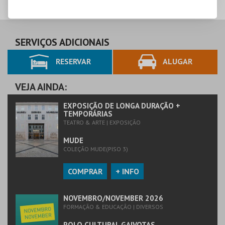
SERVIÇOS ADICIONAIS
RESERVAR
ALUGAR
VEJA AINDA:
EXPOSIÇÃO DE LONGA DURAÇÃO +
TEMPORÁRIAS
TEATRO & ARTE | EXPOSIÇÃO
MUDE
COLEÇÃO MUDE(PISO 3)
COMPRAR
+ INFO
NOVEMBRO/NOVEMBER 2026
FORMAÇÃO & EDUCAÇÃO | DIVERSOS
POLO CULTURAL GAIVOTAS