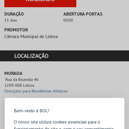
DURAÇÃO
ABERTURA PORTAS
31 dias
00:00
PROMOTOR
Câmara Municipal de Lisboa
LOCALIZAÇÃO
MORADA
 Rua da Boavista 46

1200-068 Lisboa
Direcções para Residências Artísticas
Bem-vindo à BOL!
O nosso site utiliza cookies essenciais para o
funcionamento do site e, com o seu consentimento,