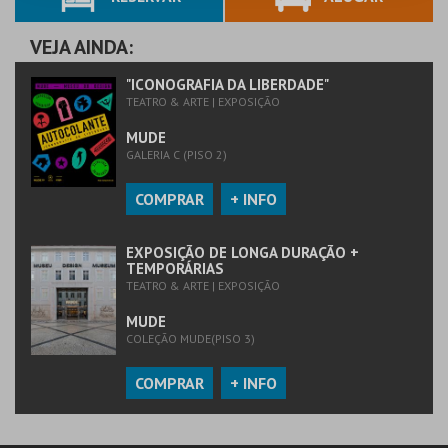
VEJA AINDA:
"ICONOGRAFIA DA LIBERDADE"
TEATRO & ARTE | EXPOSIÇÃO
MUDE
GALERIA C (PISO 2)
COMPRAR
+ INFO
EXPOSIÇÃO DE LONGA DURAÇÃO +
TEMPORÁRIAS
TEATRO & ARTE | EXPOSIÇÃO
MUDE
COLEÇÃO MUDE(PISO 3)
COMPRAR
+ INFO