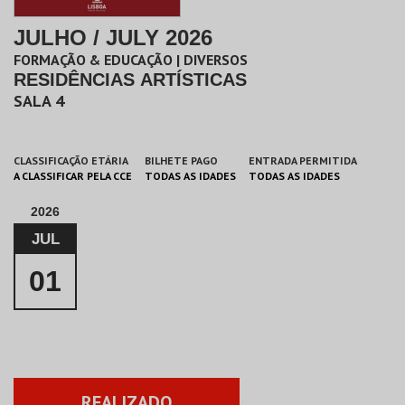
JULHO / JULY 2026
FORMAÇÃO & EDUCAÇÃO | DIVERSOS
RESIDÊNCIAS ARTÍSTICAS
SALA 4
CLASSIFICAÇÃO ETÁRIA
BILHETE PAGO
ENTRADA PERMITIDA
A CLASSIFICAR PELA CCE
TODAS AS IDADES
TODAS AS IDADES
2026
JUL
01
REALIZADO