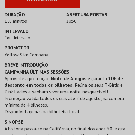
DURAÇÃO
ABERTURA PORTAS
110 minutos
20:30
INTERVALO
Com Intervalo.
PROMOTOR
Yellow Star Company
BREVE INTRODUÇÃO
CAMPANHA ÚLTIMAS SESSÕES
Aproveite a promoção
Noite de Amigos
e garanta
10€ de
desconto em todos os bilhetes.
Reúna os seus T-Birds e
Pink Ladies e venham viver uma noite inesquecível!
Promoção válida todos os dias até 2 de agosto, na compra
mínima de 4 bilhetes.
Disponível apenas na bilheteira local
SINOPSE
A história passa-se na Califórnia, no final dos anos 50, e gira