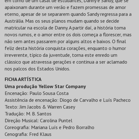
em torno de um casal de estudantes, Danny e Sandy, que se
apaixonam durante um verão e fazem promessas de amor
eterno, apesar de se separarem quando Sandy regressa para a
Austrália. Mas os seus planos mudam quando se decide
matricular na escola de Danny. A partir daí, a história toma
novos rumos, e o amor entre os dois começa a florescer, mas
não sem antes passarem por alguns altos e baixos. O final
feliz desta história conquista corações, enquanto o humor
irreverente, típico da juventude, torna este enredo um
clássico que atravessa gerações e continua a ser aclamado
nos palcos dos Estados Unidos.
FICHA ARTÍSTICA
Uma produção Yellow Star Company
Encenação: Paulo Sousa Costa
Assistência de encenação: Diogo de Carvalho e Luís Pacheco
Texto: Jim Jacobs & Warren Casey
Tradução: M. B. Santos
Direção Musical: Carolina Puntel
Coreografia: Mariana Luís e Pedro Borralho
Cenografia: Fred Klaus