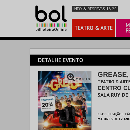
INFO & RESERVAS 18 20
M
TEATRO & ARTE
F
DETALHE EVENTO
GREASE,
VER FOTO
TEATRO & ARTE
CENTRO C
SALA RUY DE
CLASSIFICAÇÃO ETÁ
MAIORES DE 12 AN