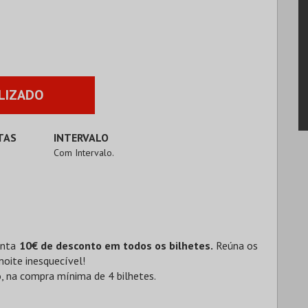
LIZADO
TAS
INTERVALO
Com Intervalo.
anta
10€ de desconto em todos os bilhetes.
Reúna os
noite inesquecível!
, na compra mínima de 4 bilhetes.