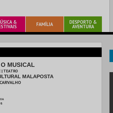
ÚSICA &
DESPORTO &
FAMÍLIA
ESTIVAIS
AVENTURA
 O MUSICAL
 | TEATRO
ULTURAL MALAPOSTA
 CARVALHO
RIA
OS