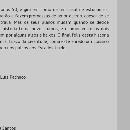
os anos 50, e gira em torno de um casal de estudantes,
verão e fazem promessas de amor eterno, apesar de se
strália. Mas os seus planos mudam quando se decide
, a história toma novos rumos, e o amor entre os dois
 por alguns altos e baixos. O final feliz desta história
nte, típico da juventude, torna este enredo um clássico
ado nos palcos dos Estados Unidos.
 Luís Pacheco
na Santos