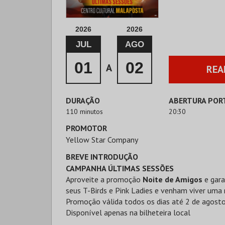
2026
2026
JUL
AGO
01
02
A
REA
DURAÇÃO
ABERTURA POR
110 minutos
20:30
PROMOTOR
Yellow Star Company
BREVE INTRODUÇÃO
CAMPANHA ÚLTIMAS SESSÕES
Aproveite a promoção
Noite de Amigos
e gar
seus T-Birds e Pink Ladies e venham viver uma 
Promoção válida todos os dias até 2 de agosto
Disponível apenas na bilheteira local