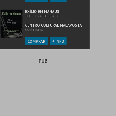
EXÍLIO EM MANAUS
TEATRO & ARTE | TEATRO
CENTRO CULTURAL MALAPOSTA
CAFÉ TEATRO
COMPRAR
+ INFO
PUB