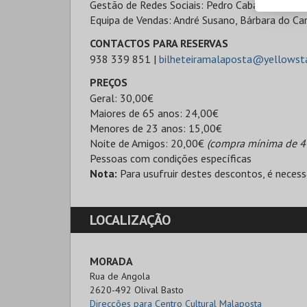
Gestão de Redes Sociais: Pedro Cabacinha
Equipa de Vendas: André Susano, Bárbara do Ca
CONTACTOS PARA RESERVAS
938 339 851 |
bilheteiramalaposta@yellows
PREÇOS
Geral: 30,00€
Maiores de 65 anos: 24,00€
Menores de 23 anos: 15,00€
Noite de Amigos: 20,00€
(compra mínima de 4 
Pessoas com condições específicas
Nota:
Para usufruir destes descontos, é necess
LOCALIZAÇÃO
MORADA
Rua de Angola

2620-492 Olival Basto
Direcções para Centro Cultural Malaposta