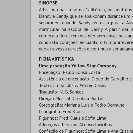
SINOPSE
A história passa-se na Califórnia, no final d
Danny e Sandy, que se apaixonam durante um 
separarem quando Sandy regressa para a Au
matricular na escola de Danny. A partir daí
começa a florescer, mas não sem antes passarem
conquista corações, enquanto o humor irrevere
que atravessa gerações e continua a ser aclam
FICHA ARTÍSTICA
Uma produção Yellow Star Company
Encenação: Paulo Sousa Costa
Assistência de encenação: Diogo de Carvalho e
Texto: Jim Jacobs & Warren Casey
Tradução: M. B. Santos
Direção Musical: Carolina Puntel
Coreografia: Mariana Luís e Pedro Borralho
Cenografia: Fred Klaus
Figurinos: Fred Klaus e Sofia Lima
Adereços e Perucas: Afonso Judicibus
Confeção de Figurinos: Sofia Lima e Ana Cristi