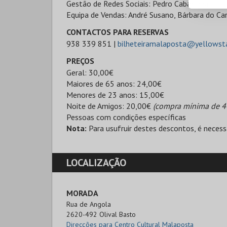
Gestão de Redes Sociais: Pedro Cabacinha
Equipa de Vendas: André Susano, Bárbara do Ca
CONTACTOS PARA RESERVAS
938 339 851 |
bilheteiramalaposta@yellows
PREÇOS
Geral: 30,00€
Maiores de 65 anos: 24,00€
Menores de 23 anos: 15,00€
Noite de Amigos: 20,00€
(compra mínima de 4 
Pessoas com condições específicas
Nota:
Para usufruir destes descontos, é necess
LOCALIZAÇÃO
MORADA
Rua de Angola

2620-492 Olival Basto
Direcções para Centro Cultural Malaposta