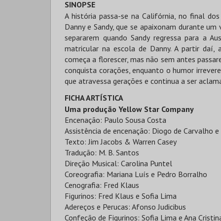
SINOPSE
A história passa-se na Califórnia, no final d
Danny e Sandy, que se apaixonam durante um 
separarem quando Sandy regressa para a Au
matricular na escola de Danny. A partir daí
começa a florescer, mas não sem antes passarem
conquista corações, enquanto o humor irrevere
que atravessa gerações e continua a ser aclam
FICHA ARTÍSTICA
Uma produção Yellow Star Company
Encenação: Paulo Sousa Costa
Assistência de encenação: Diogo de Carvalho e
Texto: Jim Jacobs & Warren Casey
Tradução: M. B. Santos
Direção Musical: Carolina Puntel
Coreografia: Mariana Luís e Pedro Borralho
Cenografia: Fred Klaus
Figurinos: Fred Klaus e Sofia Lima
Adereços e Perucas: Afonso Judicibus
Confeção de Figurinos: Sofia Lima e Ana Cristi