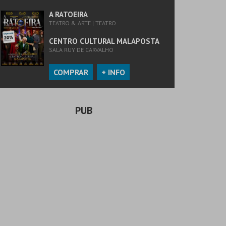
A RATOEIRA
TEATRO & ARTE | TEATRO
CENTRO CULTURAL MALAPOSTA
SALA RUY DE CARVALHO
COMPRAR
+ INFO
PUB