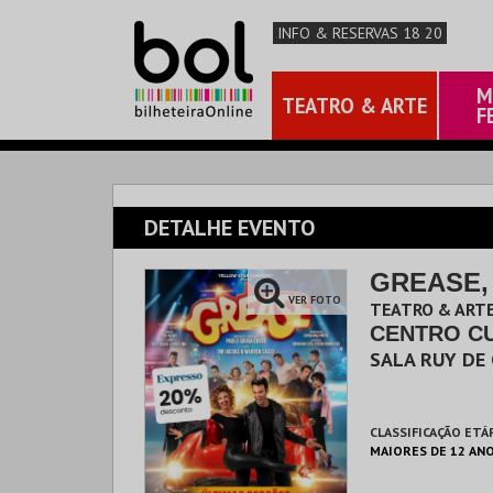
INFO & RESERVAS 18 20
M
TEATRO & ARTE
F
DETALHE EVENTO
GREASE,
VER FOTO
TEATRO & ARTE
CENTRO C
SALA RUY DE
CLASSIFICAÇÃO ETÁ
MAIORES DE 12 AN