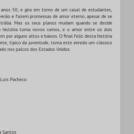
os anos 50, e gira em torno de um casal de estudantes,
verão e fazem promessas de amor eterno, apesar de se
strália. Mas os seus planos mudam quando se decide
, a história toma novos rumos, e o amor entre os dois
 por alguns altos e baixos. O final feliz desta história
nte, típico da juventude, torna este enredo um clássico
ado nos palcos dos Estados Unidos.
 Luís Pacheco
na Santos