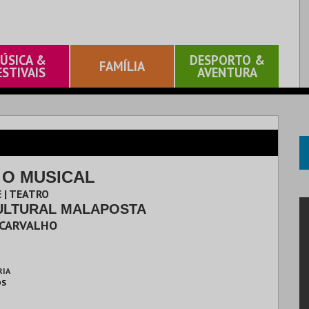
ÚSICA &
DESPORTO &
FAMÍLIA
ESTIVAIS
AVENTURA
 O MUSICAL
 | TEATRO
ULTURAL MALAPOSTA
 CARVALHO
RIA
OS