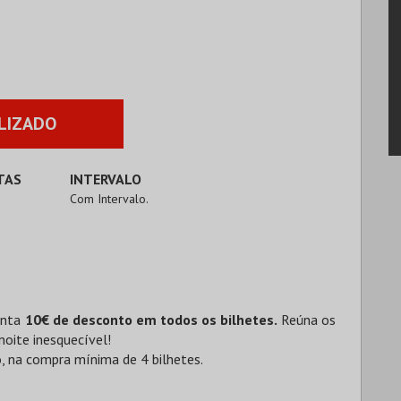
LIZADO
TAS
INTERVALO
Com Intervalo.
anta
10€ de desconto em todos os bilhetes.
Reúna os
noite inesquecível!
, na compra mínima de 4 bilhetes.