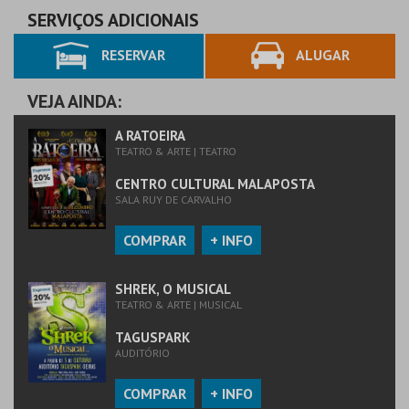
SERVIÇOS ADICIONAIS
RESERVAR
ALUGAR
VEJA AINDA:
A RATOEIRA
TEATRO & ARTE | TEATRO
CENTRO CULTURAL MALAPOSTA
SALA RUY DE CARVALHO
COMPRAR
+ INFO
SHREK, O MUSICAL
TEATRO & ARTE | MUSICAL
TAGUSPARK
AUDITÓRIO
COMPRAR
+ INFO