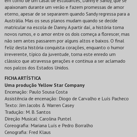
em torno de um casal de estudantes, Danny e Sandy, que se
apaixonam durante um verão e fazem promessas de amor
eterno, apesar de se separarem quando Sandy regressa para a
Austrália. Mas os seus planos mudam quando se decide
matricular na escola de Danny. A partir daí, a história toma
novos rumos, e o amor entre os dois começa a florescer, mas
não sem antes passarem por alguns altos e baixos. O final
feliz desta história conquista corações, enquanto o humor
irreverente, típico da juventude, torna este enredo um
clássico que atravessa gerações e continua a ser aclamado
nos palcos dos Estados Unidos.
FICHA ARTÍSTICA
Uma produção Yellow Star Company
Encenação: Paulo Sousa Costa
Assistência de encenação: Diogo de Carvalho e Luís Pacheco
Texto: Jim Jacobs & Warren Casey
Tradução: M. B. Santos
Direção Musical: Carolina Puntel
Coreografia: Mariana Luís e Pedro Borralho
Cenografia: Fred Klaus