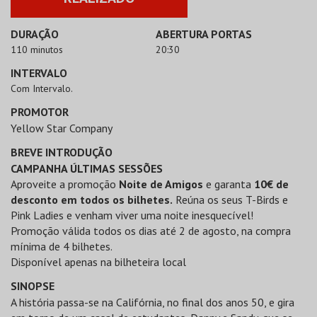
DURAÇÃO
ABERTURA PORTAS
110 minutos
20:30
INTERVALO
Com Intervalo.
PROMOTOR
Yellow Star Company
BREVE INTRODUÇÃO
CAMPANHA ÚLTIMAS SESSÕES
Aproveite a promoção
Noite de Amigos
e garanta
10€ de
desconto em todos os bilhetes.
Reúna os seus T-Birds e
Pink Ladies e venham viver uma noite inesquecível!
Promoção válida todos os dias até 2 de agosto, na compra
mínima de 4 bilhetes.
Disponível apenas na bilheteira local
SINOPSE
A história passa-se na Califórnia, no final dos anos 50, e gira