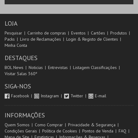
LOJA
Pesquisar
Carrinho de compras
Eventos
Cartões
Produtos
Packs
Livro de Reclamações
Login & Registo de Clientes
Minha Conta
DESTAQUES
BOL News
Noticias
Entrevistas
Listagem Classificações
Visitar Salas 360º
SIGA-NOS
Facebook
Instagram
Twitter
E-mail
INFORMAÇÕES
Quem Somos
Como Comprar
Privacidade & Segurança
Condições Gerais
Política de Cookies
Pontos de Venda
FAQ
Mapa de Site
Estatísticas
Informações & Reservas