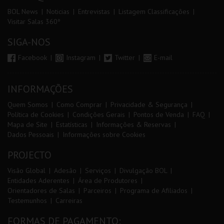
BOL News
Noticias
Entrevistas
Listagem Classificações
Visitar Salas 360º
SIGA-NOS
Facebook
Instagram
Twitter
E-mail
INFORMAÇÕES
Quem Somos
Como Comprar
Privacidade & Segurança
Política de Cookies
Condições Gerais
Pontos de Venda
FAQ
Mapa de Site
Estatísticas
Informações & Reservas
Dados Pessoais
Informações sobre Cookies
PROJECTO
Visão Global
Adesão
Serviços
Divulgação BOL
Entidades Aderentes
Área de Produtores
Orientadores de Salas
Parceiros
Programa de Afiliados
Testemunhos
Carreiras
FORMAS DE PAGAMENTO: