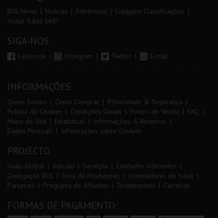
BOL News
Noticias
Entrevistas
Listagem Classificações
Visitar Salas 360º
SIGA-NOS
Facebook
Instagram
Twitter
E-mail
INFORMAÇÕES
Quem Somos
Como Comprar
Privacidade & Segurança
Política de Cookies
Condições Gerais
Pontos de Venda
FAQ
Mapa de Site
Estatísticas
Informações & Reservas
Dados Pessoais
Informações sobre Cookies
PROJECTO
Visão Global
Adesão
Serviços
Entidades Aderentes
Divulgação BOL
Área de Produtores
Orientadores de Salas
Parceiros
Programa de Afiliados
Testemunhos
Carreiras
FORMAS DE PAGAMENTO: