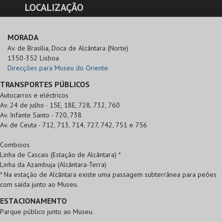
LOCALIZAÇÃO
MORADA
Av. de Brasília, Doca de Alcântara (Norte)

1350-352 Lisboa
Direcções para Museu do Oriente.
TRANSPORTES PÚBLICOS
Autocarros e eléctricos
Av. 24 de julho - 15E, 18E, 728, 732, 760
Av. Infante Santo - 720, 738
Av. de Ceuta - 712, 713, 714, 727, 742, 751 e 756
Comboios
Linha de Cascais (Estação de Alcântara) *
Linha da Azambuja (Alcântara-Terra)
* Na estação de Alcântara existe uma passagem subterrânea para peões
com saída junto ao Museu.
ESTACIONAMENTO
Parque público junto ao Museu.