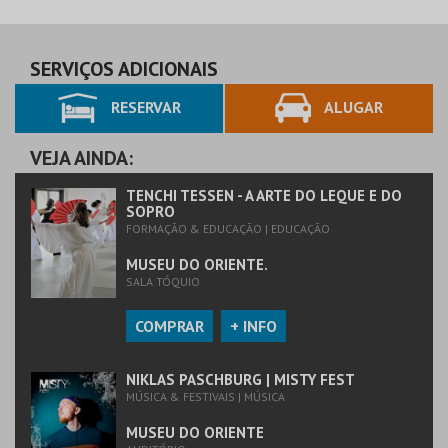
SERVIÇOS ADICIONAIS
RESERVAR
ALUGAR
VEJA AINDA:
TENCHI TESSEN - A ARTE DO LEQUE E DO
SOPRO
FORMAÇÃO & EDUCAÇÃO | EDUCAÇÃO
MUSEU DO ORIENTE.
SALA TÓQUIO
COMPRAR
+ INFO
NIKLAS PASCHBURG | MISTY FEST
MÚSICA & FESTIVAIS | MÚSICA
MUSEU DO ORIENTE