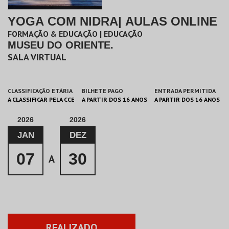
YOGA COM NIDRA| AULAS ONLINE
FORMAÇÃO & EDUCAÇÃO | EDUCAÇÃO
MUSEU DO ORIENTE.
SALA VIRTUAL
CLASSIFICAÇÃO ETÁRIA
BILHETE PAGO
ENTRADA PERMITIDA
A CLASSIFICAR PELA CCE
A PARTIR DOS 16 ANOS
A PARTIR DOS 16 ANOS
2026
2026
JAN
DEZ
07
30
A
REALIZADO