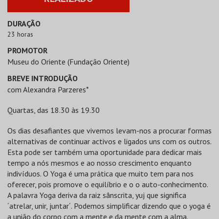
DURAÇÃO
23 horas
PROMOTOR
Museu do Oriente (Fundação Oriente)
BREVE INTRODUÇÃO
com Alexandra Parzeres*
Quartas, das 18.30 às 19.30
Os dias desafiantes que vivemos levam-nos a procurar formas
alternativas de continuar activos e ligados uns com os outros.
Esta pode ser também uma oportunidade para dedicar mais
tempo a nós mesmos e ao nosso crescimento enquanto
indivíduos. O Yoga é uma prática que muito tem para nos
oferecer, pois promove o equilíbrio e o o auto-conhecimento.
A palavra Yoga deriva da raiz sânscrita, yuj que significa
´atrelar, unir, juntar´. Podemos simplificar dizendo que o yoga é
a união do corpo com a mente e da mente com a alma.