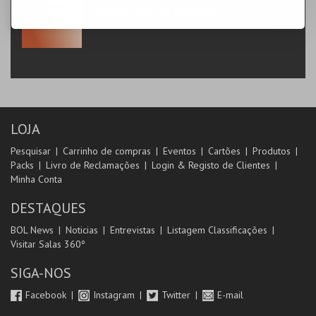
TEATRO MUN. SÁ MIRANDA
TEATRO
LOJA
Pesquisar
Carrinho de compras
Eventos
Cartões
Produtos
Packs
Livro de Reclamações
Login & Registo de Clientes
Minha Conta
DESTAQUES
BOL News
Noticias
Entrevistas
Listagem Classificações
Visitar Salas 360º
SIGA-NOS
Facebook
Instagram
Twitter
E-mail