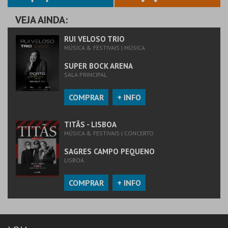
VEJA AINDA:
RUI VELOSO TRIO
MÚSICA & FESTIVAIS | MÚSICA
SUPER BOCK ARENA
SALA PRINCIPAL
COMPRAR
+ INFO
TITÃS - LISBOA
MÚSICA & FESTIVAIS | CONCERTO
SAGRES CAMPO PEQUENO
LISBOA
COMPRAR
+ INFO