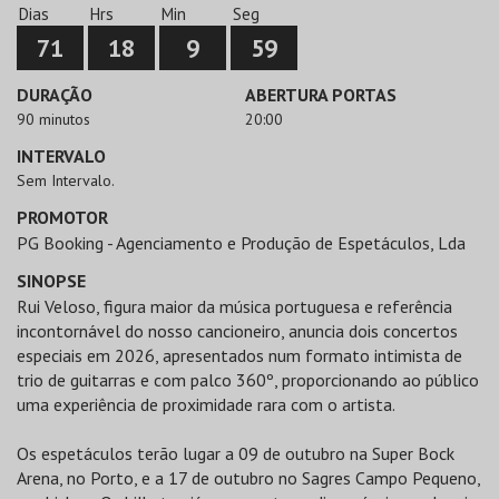
Dias
Hrs
Min
Seg
71
18
9
59
DURAÇÃO
ABERTURA PORTAS
90 minutos
20:00
INTERVALO
Sem Intervalo.
PROMOTOR
PG Booking - Agenciamento e Produção de Espetáculos, Lda
SINOPSE
Rui Veloso, figura maior da música portuguesa e referência
incontornável do nosso cancioneiro, anuncia dois concertos
especiais em 2026, apresentados num formato intimista de
trio de guitarras e com palco 360º, proporcionando ao público
uma experiência de proximidade rara com o artista.
Os espetáculos terão lugar a 09 de outubro na Super Bock
Arena, no Porto, e a 17 de outubro no Sagres Campo Pequeno,