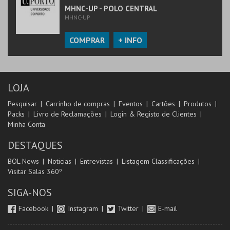
MHNC-UP - POLO CENTRAL
MHNC-UP
COMPRAR
+ INFO
LOJA
Pesquisar
Carrinho de compras
Eventos
Cartões
Produtos
Packs
Livro de Reclamações
Login & Registo de Clientes
Minha Conta
DESTAQUES
BOL News
Noticias
Entrevistas
Listagem Classificações
Visitar Salas 360º
SIGA-NOS
Facebook
Instagram
Twitter
E-mail