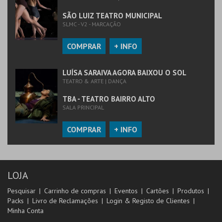
SÃO LUIZ TEATRO MUNICIPAL
SLMC - V2 - MARCAÇÃO
COMPRAR
+ INFO
LUÍSA SARAIVA AGORA BAIXOU O SOL
TEATRO & ARTE | DANÇA
TBA - TEATRO BAIRRO ALTO
SALA PRINCIPAL
COMPRAR
+ INFO
LOJA
Pesquisar
Carrinho de compras
Eventos
Cartões
Produtos
Packs
Livro de Reclamações
Login & Registo de Clientes
Minha Conta