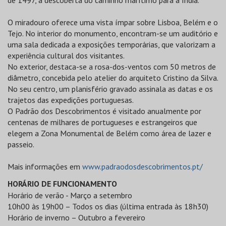
de 1497, à descoberta do caminho marítimo para a Índia.
O miradouro oferece uma vista ímpar sobre Lisboa, Belém e o
Tejo. No interior do monumento, encontram-se um auditório e
uma sala dedicada a exposições temporárias, que valorizam a
experiência cultural dos visitantes.
No exterior, destaca-se a rosa-dos-ventos com 50 metros de
diâmetro, concebida pelo atelier do arquiteto Cristino da Silva.
No seu centro, um planisfério gravado assinala as datas e os
trajetos das expedições portuguesas.
O Padrão dos Descobrimentos é visitado anualmente por
centenas de milhares de portugueses e estrangeiros que
elegem a Zona Monumental de Belém como área de lazer e
passeio.
Mais informações em
www.padraodosdescobrimentos.pt/
HORÁRIO DE FUNCIONAMENTO
Horário de verão - Março a setembro
10h00 às 19h00 – Todos os dias (última entrada às 18h30)
Horário de inverno – Outubro a fevereiro