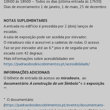
10h00 às 18h00 – Todos os dias (última entrada às 17h30)
Dias de encerramento 1 de janeiro, 1 de maio, 25 de dezembro
NOTAS SUPLEMENTARES
A entrada no edifício é precedida por 2 (dois) lanços de
escadas;
A sala de exposição pode ser acedida por elevador;
O miradouro não é acessível a cadeiras de rodas. O acesso
faz-se por elevador até ao 6.º piso e de seguida por uma
escada com 42 degraus;
Mais informações sobre acessibilidades em
https://padraodosdescobrimentos.pt/acessibilidade/
INFORMAÇÕES ADICIONAIS
O bilhete de entrada dá acesso ao
miradouro
, ao
documentário
A construção de um Símbolo*
e à
exposição
**.
* O documentário
(
https://padraodosdescobrimentos.pt/evento/documentario-