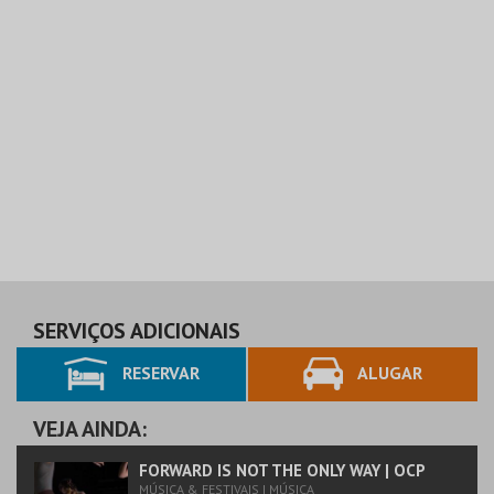
SERVIÇOS ADICIONAIS
RESERVAR
ALUGAR
VEJA AINDA:
FORWARD IS NOT THE ONLY WAY | OCP
MÚSICA & FESTIVAIS | MÚSICA