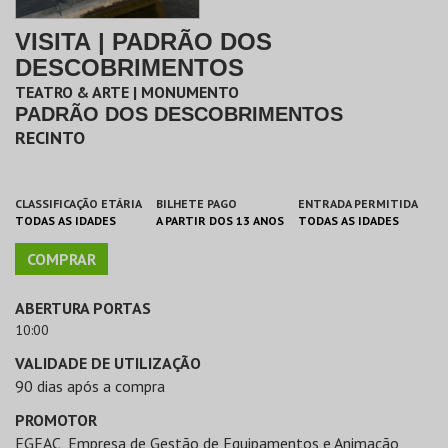
VISITA | PADRÃO DOS
DESCOBRIMENTOS
TEATRO & ARTE | MONUMENTO
PADRÃO DOS DESCOBRIMENTOS
RECINTO
CLASSIFICAÇÃO ETÁRIA
BILHETE PAGO
ENTRADA PERMITIDA
TODAS AS IDADES
A PARTIR DOS 13 ANOS
TODAS AS IDADES
COMPRAR
ABERTURA PORTAS
10:00
VALIDADE DE UTILIZAÇÃO
90 dias após a compra
PROMOTOR
EGEAC, Empresa de Gestão de Equipamentos e Animação