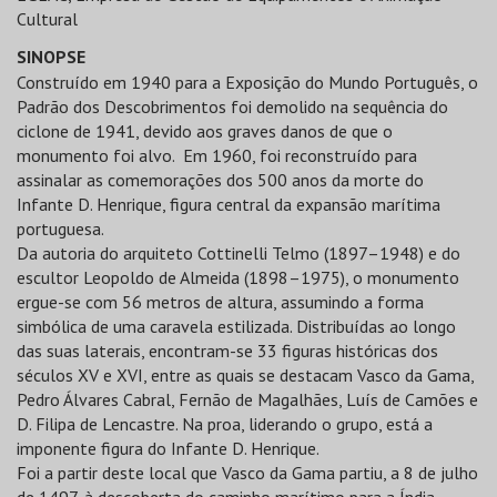
Cultural
SINOPSE
Construído em 1940 para a Exposição do Mundo Português, o
Padrão dos Descobrimentos foi demolido na sequência do
ciclone de 1941, devido aos graves danos de que o
monumento foi alvo. Em 1960, foi reconstruído para
assinalar as comemorações dos 500 anos da morte do
Infante D. Henrique, figura central da expansão marítima
portuguesa.
Da autoria do arquiteto Cottinelli Telmo (1897–1948) e do
escultor Leopoldo de Almeida (1898–1975), o monumento
ergue-se com 56 metros de altura, assumindo a forma
simbólica de uma caravela estilizada. Distribuídas ao longo
das suas laterais, encontram-se 33 figuras históricas dos
séculos XV e XVI, entre as quais se destacam Vasco da Gama,
Pedro Álvares Cabral, Fernão de Magalhães, Luís de Camões e
D. Filipa de Lencastre. Na proa, liderando o grupo, está a
imponente figura do Infante D. Henrique.
Foi a partir deste local que Vasco da Gama partiu, a 8 de julho